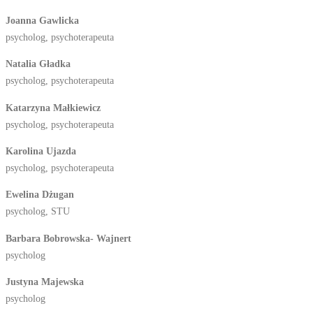
Joanna Gawlicka
psycholog, psychoterapeuta
Natalia Gładka
psycholog, psychoterapeuta
Katarzyna Małkiewicz
psycholog, psychoterapeuta
Karolina Ujazda
psycholog, psychoterapeuta
Ewelina Dżugan
psycholog, STU
Barbara Bobrowska- Wajnert
psycholog
Justyna Majewska
psycholog