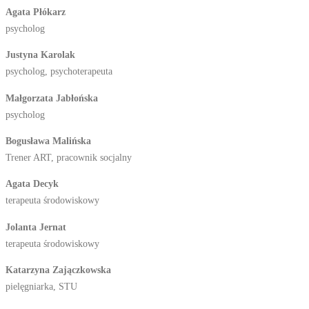
Agata Płókarz
psycholog
Justyna Karolak
psycholog, psychoterapeuta
Małgorzata Jabłońska
psycholog
Bogusława Malińska
Trener ART, pracownik socjalny
Agata Decyk
terapeuta środowiskowy
Jolanta Jernat
terapeuta środowiskowy
Katarzyna Zajączkowska
pielęgniarka, STU