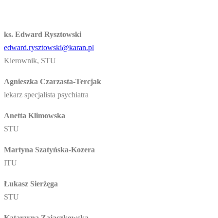
ks. Edward Rysztowski
edward.rysztowski@karan.pl
Kierownik, STU
Agnieszka Czarzasta-Tercjak
lekarz specjalista psychiatra
Anetta Klimowska
STU
Martyna Szatyńska-Kozera
ITU
Łukasz Sierżęga
STU
Katarzyna Zajączkowska