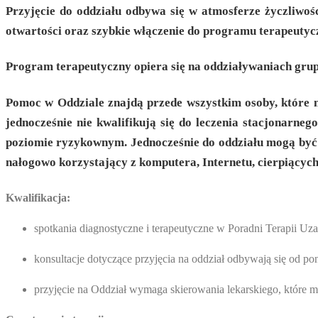
Przyjęcie do oddziału odbywa się w atmosferze życzliwośc
otwartości oraz szybkie włączenie do programu terapeutyczn
Program terapeutyczny opiera się na oddziaływaniach grup
Pomoc w Oddziale znajdą przede wszystkim osoby, które m
jednocześnie nie kwalifikują się do leczenia stacjonarne
poziomie ryzykownym. Jednocześnie do oddziału mogą być 
nałogowo korzystający z komputera, Internetu, cierpiącyc
Kwalifikacja:
spotkania diagnostyczne i terapeutyczne w Poradni Terapii Uza
konsultacje dotyczące przyjęcia na oddział odbywają się od p
przyjęcie na Oddział wymaga skierowania lekarskiego, które