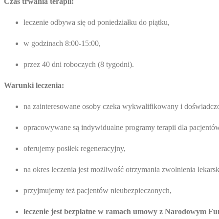
Czas trwania terapii:
leczenie odbywa się od poniedziałku do piątku,
w godzinach 8:00-15:00,
przez 40 dni roboczych (8 tygodni).
Warunki leczenia:
na zainteresowane osoby czeka wykwalifikowany i doświadczo
opracowywane są indywidualne programy terapii dla pacjentó
oferujemy posiłek regeneracyjny,
na okres leczenia jest możliwość otrzymania zwolnienia lekarsk
przyjmujemy też pacjentów nieubezpieczonych,
leczenie jest bezpłatne w ramach umowy z Narodowym F