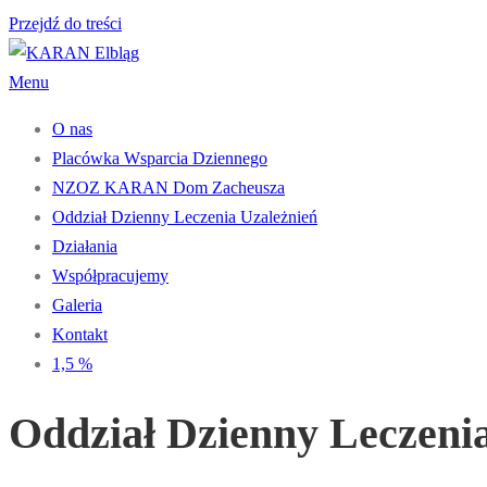
Przejdź do treści
Menu
O nas
Placówka Wsparcia Dziennego
NZOZ KARAN Dom Zacheusza
Oddział Dzienny Leczenia Uzależnień
Działania
Współpracujemy
Galeria
Kontakt
1,5 %
Oddział Dzienny Leczeni