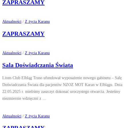
ZAPRASZAMY
Aktualności
/
Z życia Karanu
ZAPRASZAMY
Aktualności
/
Z życia Karanu
Sala Doświadczania Świata
Lions Club Elbląg Truso ufundował wyposażenie nowego gabinetu – Salę
Doświadczania Świata dla pacjentów NZOZ MOT Karan w Elblągu. Dnia
22.05.2025 r. mieliśmy zaszczyt dokonać uroczystego otwarcia. Jesteśmy
niezmiernie wdzięczni z …
Aktualności
/
Z życia Karanu