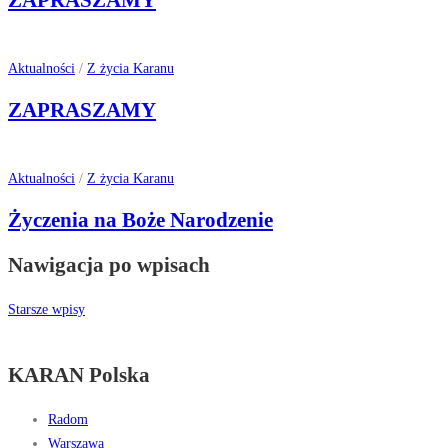
ZAPRASZAMY
Aktualności
/
Z życia Karanu
ZAPRASZAMY
Aktualności
/
Z życia Karanu
Życzenia na Boże Narodzenie
Nawigacja po wpisach
Starsze wpisy
KARAN Polska
Radom
Warszawa